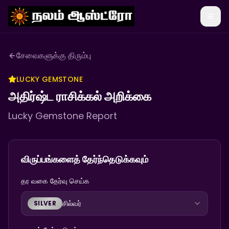
சேவைகளுக்கு திரும்பு
LUCKY GEMSTONE
அதிர்ஷ்ட ராசிக்கல் அறிக்கை
Lucky Gemstone Report
விருப்பங்களைத் தேர்ந்தெடுக்கவும்
தர வகை தேர்வு செய்க
சில்வர்
SILVER