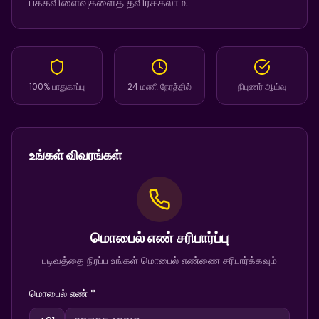
பக்கவிளைவுகளைத் தவிர்க்கலாம்.
100% பாதுகாப்பு
24 மணி நேரத்தில்
நிபுணர் ஆய்வு
உங்கள் விவரங்கள்
மொபைல் எண் சரிபார்ப்பு
படிவத்தை நிரப்ப உங்கள் மொபைல் எண்ணை சரிபார்க்கவும்
மொபைல் எண் *