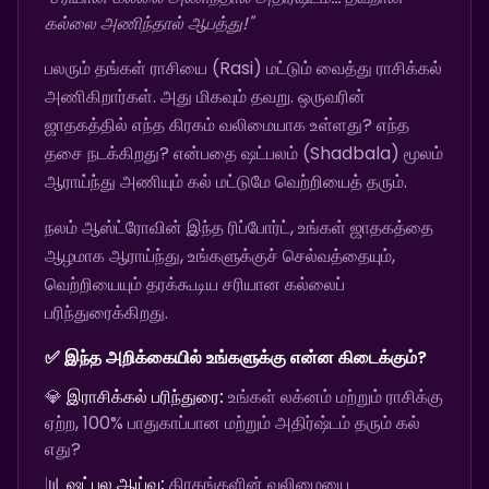
கல்லை அணிந்தால் ஆபத்து!"
பலரும் தங்கள் ராசியை (Rasi) மட்டும் வைத்து ராசிக்கல்
அணிகிறார்கள். அது மிகவும் தவறு. ஒருவரின்
ஜாதகத்தில் எந்த கிரகம் வலிமையாக உள்ளது? எந்த
தசை நடக்கிறது? என்பதை ஷட்பலம் (Shadbala) மூலம்
ஆராய்ந்து அணியும் கல் மட்டுமே வெற்றியைத் தரும்.
நலம் ஆஸ்ட்ரோவின் இந்த ரிப்போர்ட், உங்கள் ஜாதகத்தை
ஆழமாக ஆராய்ந்து, உங்களுக்குச் செல்வத்தையும்,
வெற்றியையும் தரக்கூடிய சரியான கல்லைப்
பரிந்துரைக்கிறது.
✅ இந்த அறிக்கையில் உங்களுக்கு என்ன கிடைக்கும்?
💎
இராசிக்கல் பரிந்துரை:
உங்கள் லக்னம் மற்றும் ராசிக்கு
ஏற்ற, 100% பாதுகாப்பான மற்றும் அதிர்ஷ்டம் தரும் கல்
எது?
📊
ஷட்பல ஆய்வு:
கிரகங்களின் வலிமையை