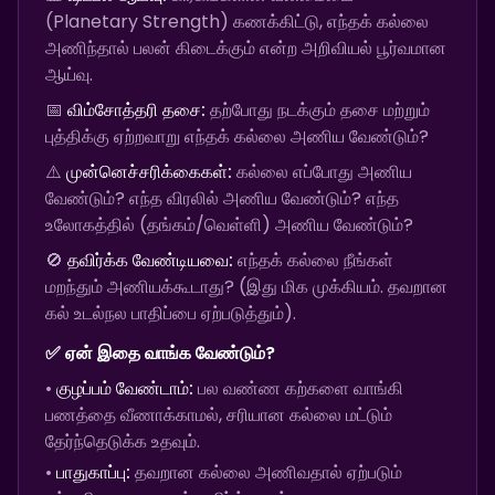
(Planetary Strength) கணக்கிட்டு, எந்தக் கல்லை
அணிந்தால் பலன் கிடைக்கும் என்ற அறிவியல் பூர்வமான
ஆய்வு.
📅
விம்சோத்தரி தசை:
தற்போது நடக்கும் தசை மற்றும்
புத்திக்கு ஏற்றவாறு எந்தக் கல்லை அணிய வேண்டும்?
⚠️
முன்னெச்சரிக்கைகள்:
கல்லை எப்போது அணிய
வேண்டும்? எந்த விரலில் அணிய வேண்டும்? எந்த
உலோகத்தில் (தங்கம்/வெள்ளி) அணிய வேண்டும்?
🚫
தவிர்க்க வேண்டியவை:
எந்தக் கல்லை நீங்கள்
மறந்தும் அணியக்கூடாது? (இது மிக முக்கியம். தவறான
கல் உடல்நல பாதிப்பை ஏற்படுத்தும்).
✅ ஏன் இதை வாங்க வேண்டும்?
•
குழப்பம் வேண்டாம்:
பல வண்ண கற்களை வாங்கி
பணத்தை வீணாக்காமல், சரியான கல்லை மட்டும்
தேர்ந்தெடுக்க உதவும்.
•
பாதுகாப்பு:
தவறான கல்லை அணிவதால் ஏற்படும்